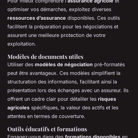
Pour mieux comprendre l’
assurance agricole
et
optimiser vos démarches, exploitez diverses
ressources d’assurance
disponibles. Ces outils
facilitent la préparation pour les négociations et
assurent une meilleure protection de votre
exploitation.
Modèles de documents utiles
Utiliser des
modèles de négociation
pré-formatés
peut être avantageux. Ces modèles simplifient la
structuration des informations, facilitant ainsi la
présentation lors des échanges avec un assureur. Ils
offrent un cadre clair pour détailler les
risques
agricoles
spécifiques, la valeur des actifs et les
attentes en termes de couverture.
Outils éducatifs et formations
Engagez-vous dans des
formations disponibles
en