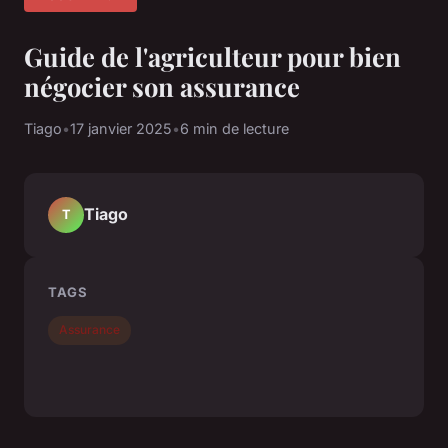
Guide de l'agriculteur pour bien
négocier son assurance
Tiago
•
17 janvier 2025
•
6 min de lecture
Tiago
T
TAGS
Assurance