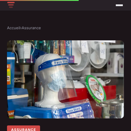
Accueil
›
Assurance
ASSURANCE