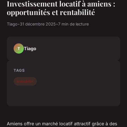
Investissement locatif à amiens :
opportunités et rentabilité
Tiago
•
31 décembre 2025
•
7 min de lecture
Tiago
T
TAGS
Immobilier
Amiens offre un marché locatif attractif grâce à des