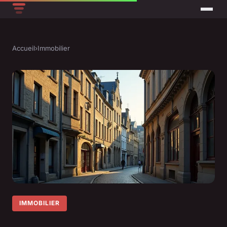
Accueil
›
Immobilier
IMMOBILIER