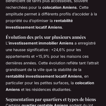
bénéficient de tarifs plus accessibles, souvent
recherchées pour la
colocation Amiens
. Cette
amplitude permet à différents profils d’accéder à la
propriété ou d’optimiser la
rentabilité
investissement locatif Amiens
.
Évolution des prix sur plusieurs années
L'
investissement immobilier Amiens
a enregistré
une hausse significative : +24,6% pour les
appartements et +15,9% pour les maisons ces
dernières années. Cette évolution reflète tant l’attrait
grandissant de la ville que la stabilité de la
rentabilité investissement locatif Amiens
, en
particulier pour les petites surfaces, la
colocation
Amiens
et les résidences étudiantes.
Segmentation par quartiers et types de biens
Certains
quartier rentable Amiens
sortent du lot