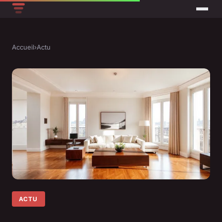
Accueil
›
Actu
ACTU