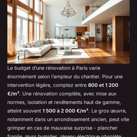
Le budget d’une rénovation à Paris varie
énormément selon l’ampleur du chantier. Pour une
intervention légère, comptez entre
800 et 1 200
€/m²
. Une rénovation complète, avec mise aux
normes, isolation et revêtements haut de gamme,
atteint souvent
1 500 à 2 000 €/m²
. Le gros œuvre,
notamment dans un arrondissement ancien, peut vite
grimper en cas de mauvaise surprise - plancher
fragile, murs humides, réseau électrique obsolète.