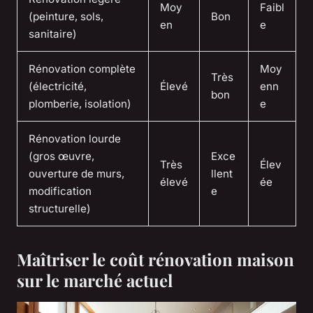
Moy
Faibl
(peinture, sols,
Bon
en
e
sanitaire)
Rénovation complète
Moy
Très
(électricité,
Élevé
enn
bon
plomberie, isolation)
e
Rénovation lourde
(gros œuvre,
Exce
Très
Élev
ouverture de murs,
llent
élevé
ée
modification
e
structurelle)
Maîtriser le coût rénovation maison
sur le marché actuel